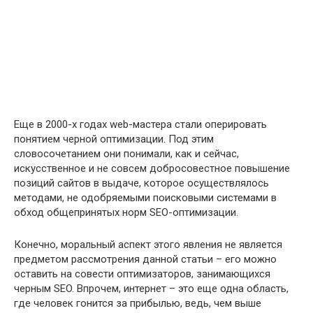
Еще в 2000-х годах web-мастера стали оперировать
понятием черной оптимизации. Под этим
словосочетанием они понимали, как и сейчас,
искусственное и не совсем добросовестное повышение
позиций сайтов в выдаче, которое осуществлялось
методами, не одобряемыми поисковыми системами в
обход общепринятых норм SEO-оптимизации.
Конечно, моральный аспект этого явления не является
предметом рассмотрения данной статьи – его можно
оставить на совести оптимизаторов, занимающихся
черным SEO. Впрочем, интернет – это еще одна область,
где человек гонится за прибылью, ведь, чем выше