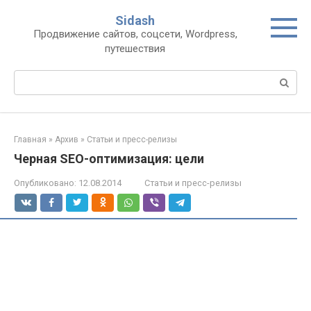
Перейти
Sidash
к
Продвижение сайтов, соцсети, Wordpress,
контенту
путешествия
Поиск:
Главная
»
Архив
»
Статьи и пресс-релизы
Черная SEO-оптимизация: цели
Опубликовано:
12.08.2014
Статьи и пресс-релизы