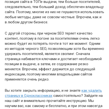
позиция сайта в ТОПе выдачи, тем больше посетителей,
следовательно, тем больший доход обеспечен владельцу
сайта. Поэтому, многие из них не гнушаются использовать
любые методы, даже не совсем честные. Впрочем, как и
в любом другом бизнесе.
С другой стороны, при черном SEO теряет качество
контент, поэтому в погоне за посетителями очень легко
можно будет их потерять почти в тот же момент. Одним
из методов черного SEO, позволяющим хотя бы временно
удержать посетителей, является свопинг. Сначала
страница набивается ключами и достигает необходимой
позиции в выдаче, а затем, ее содержание резко
меняется. Впрочем, эффект держится до следующей
индексации, поэтому многими владельцами сайтов
применяется очень редко.
Вы хотите закрыть информацию, и не знаете
как удалить
страницу в Одноклассниках
самостоятельно? Зайдите на
наш сайт и внимательно прочитайте инструкцию. Мы
научим вас, как самому и бесплатно, и при этом навсегда