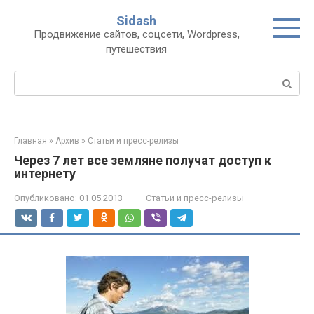
Перейти
Sidash
к
Продвижение сайтов, соцсети, Wordpress,
контенту
путешествия
Поиск:
Главная
»
Архив
»
Статьи и пресс-релизы
Через 7 лет все земляне получат доступ к
интернету
Опубликовано:
01.05.2013
Статьи и пресс-релизы