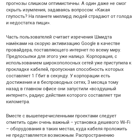
прогнозы слишком оптимистичны. А один даже не смог
скрыть изумления, задаваясь вопросом: «Какая
глупость? На планете миллирд людей страдают от голода
и недостатка пищи».
Часть пользователей считает изречения Шмидта
намёками на скорую активизацию Google в качестве
провайдера, поставляющего интернет по всему миру.
Предпосылки для этого уже налицо. Корпорация, с
использованием широкополосных сетей уже приступила к
прокладке кабелей, пропускная способность которых
составляет 1 Гбит в секунду. У корпорации есть
достижения и в беспроводных сетях, 3 месяца тому
назад в главном офисе они запустили «воздушный
интернет», радиус действия которого составляет три
километра.
Вместе с вышеперечисленными проектами следует
отметить один очень важный – установка дешевого Wi-Fi
– оборудования в таких местах, куда кабеля проложить
не представляется возможным. Распространению