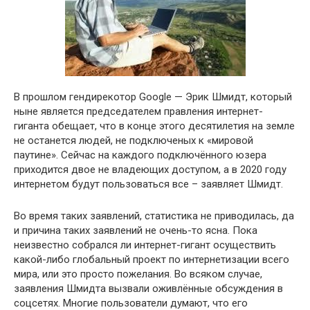
В прошлом гендирекотор Google — Эрик Шмидт, который
ныне является председателем правления интернет-
гиганта обещает, что в конце этого десятилетия на земле
не останется людей, не подключеных к «мировой
паутине». Сейчас на каждого подключённого юзера
приходится двое не владеющих доступом, а в 2020 году
интернетом будут пользоваться все – заявляет Шмидт.
Во время таких заявлений, статистика не приводилась, да
и причина таких заявлений не очень-то ясна. Пока
неизвестно собрался ли интернет-гигант осуществить
какой-либо глобальный проект по интернетизации всего
мира, или это просто пожелания. Во всяком случае,
заявления Шмидта вызвали оживлённые обсуждения в
соцсетях. Многие пользователи думают, что его