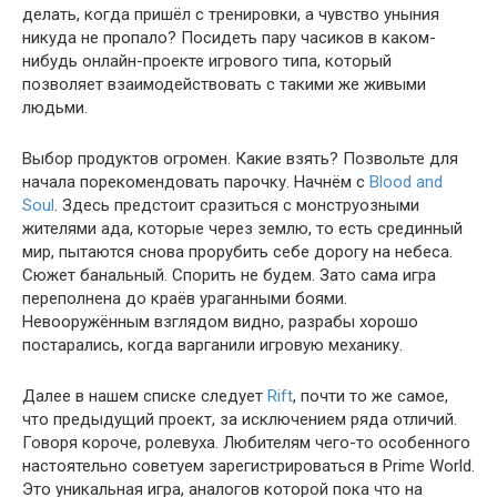
делать, когда пришёл с тренировки, а чувство уныния
никуда не пропало? Посидеть пару часиков в каком-
нибудь онлайн-проекте игрового типа, который
позволяет взаимодействовать с такими же живыми
людьми.
Выбор продуктов огромен. Какие взять? Позвольте для
начала порекомендовать парочку. Начнём с
Blood and
Soul
. Здесь предстоит сразиться с монструозными
жителями ада, которые через землю, то есть срединный
мир, пытаются снова прорубить себе дорогу на небеса.
Сюжет банальный. Спорить не будем. Зато сама игра
переполнена до краёв ураганными боями.
Невооружённым взглядом видно, разрабы хорошо
постарались, когда варганили игровую механику.
Далее в нашем списке следует
Rift
, почти то же самое,
что предыдущий проект, за исключением ряда отличий.
Говоря короче, ролевуха. Любителям чего-то особенного
настоятельно советуем зарегистрироваться в Prime World.
Это уникальная игра, аналогов которой пока что на