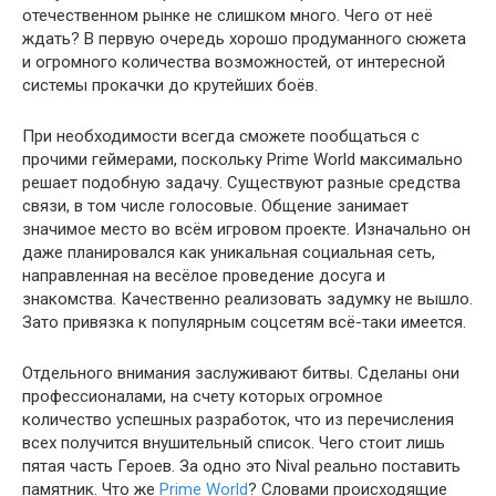
отечественном рынке не слишком много. Чего от неё
ждать? В первую очередь хорошо продуманного сюжета
и огромного количества возможностей, от интересной
системы прокачки до крутейших боёв.
При необходимости всегда сможете пообщаться с
прочими геймерами, поскольку Prime World максимально
решает подобную задачу. Существуют разные средства
связи, в том числе голосовые. Общение занимает
значимое место во всём игровом проекте. Изначально он
даже планировался как уникальная социальная сеть,
направленная на весёлое проведение досуга и
знакомства. Качественно реализовать задумку не вышло.
Зато привязка к популярным соцсетям всё-таки имеется.
Отдельного внимания заслуживают битвы. Сделаны они
профессионалами, на счету которых огромное
количество успешных разработок, что из перечисления
всех получится внушительный список. Чего стоит лишь
пятая часть Героев. За одно это Nival реально поставить
памятник. Что же
Prime World
? Словами происходящие