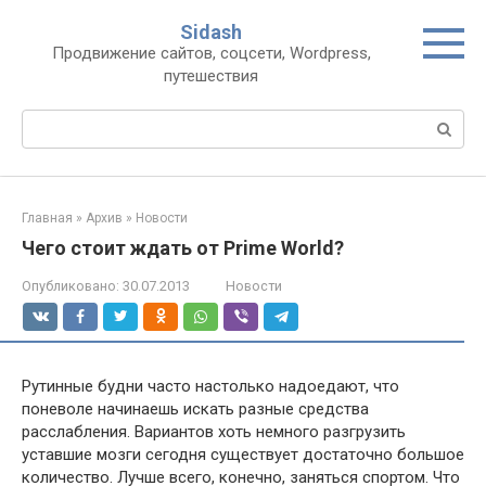
Перейти
Sidash
к
Продвижение сайтов, соцсети, Wordpress,
контенту
путешествия
Поиск:
Главная
»
Архив
»
Новости
Чего стоит ждать от Prime World?
Опубликовано:
30.07.2013
Новости
Рутинные будни часто настолько надоедают, что
поневоле начинаешь искать разные средства
расслабления. Вариантов хоть немного разгрузить
уставшие мозги сегодня существует достаточно большое
количество. Лучше всего, конечно, заняться спортом. Что