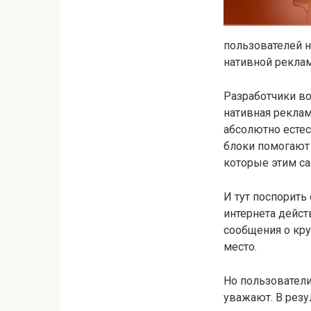
пользователей н
нативной рекла
Разработчики в
нативная рекла
абсолютно естес
блоки помогают
которые этим с
И тут поспорить
интернета дейс
сообщения о кр
место.
Но пользователи
уважают. В резу