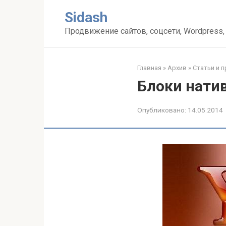
Перейти
Sidash
к
контенту
Продвижение сайтов, соцсети, Wordpress,
Главная
»
Архив
»
Статьи и 
Блоки нати
Опубликовано:
14.05.2014