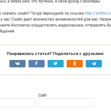
ых, а затем уже, что логично, и свой доход с рекламы.
о скачать скайп? Тогда переходите по ссылке
http://softtor.
 у нас. Скайп дает множество возможностей для вас. Напр
ожете бесплатно осуществлять видеозвонки, отправлять б
бщения.
Понравилась статья? Поделиться с друзьями:
Сайт