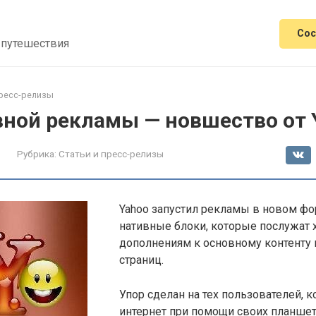
Сос
 путешествия
пресс-релизы
вной рекламы — новшество от 
Рубрика:
Статьи и пресс-релизы
Yahoo запустил рекламы в новом фо
нативные блоки, которые послужат
дополнениям к основному контенту
страниц.
Упор сделан на тех пользователей, к
интернет при помощи своих планшет