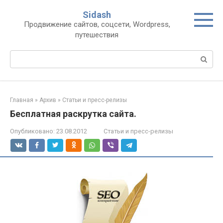
Перейти
Sidash
к
Продвижение сайтов, соцсети, Wordpress,
контенту
путешествия
Поиск:
Главная
»
Архив
»
Статьи и пресс-релизы
Бесплатная раскрутка сайта.
Опубликовано:
23.08.2012
Статьи и пресс-релизы