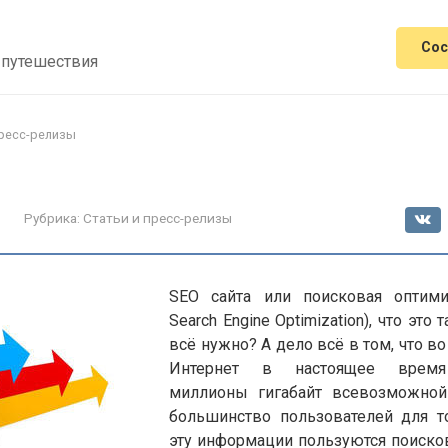
Сос
 путешествия
пресс-релизы
Рубрика:
Статьи и пресс-релизы
SEO сайта или поисковая оптимиз
Search Engine Optimization), что это 
всё нужно? А дело всё в том, что в
Интернет в настоящее время
миллионы гигабайт всевозможной
большинство пользователей для т
эту информации пользуются поиск