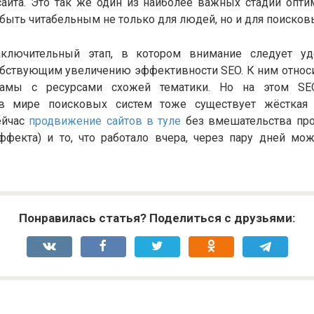
сайта. Это так же один из наиболее важных стадий оптим
быть читабельным не только для людей, но и для поисков
Заключительный этап, в котором внимание следует у
обствующим увеличению эффективности SEO. К ним относ
ламы с ресурсами схожей тематики. Но на этом SE
, в мире поисковых систем тоже существует жёсткая 
ейчас
продвижение сайтов в туле
без вмешательства про
ффекта) и то, что работало вчера, через пару дней мож
Понравилась статья? Поделиться с друзьями: