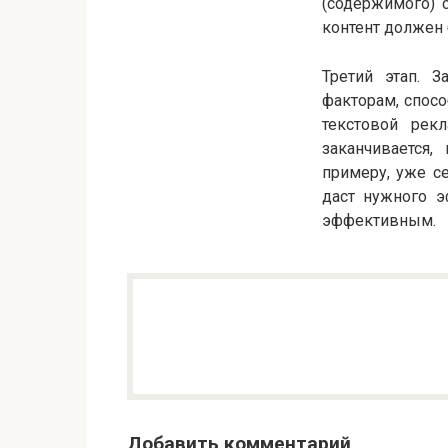
(содержимого) 
контент должен 
Третий этап. 
факторам, спос
текстовой рек
заканчивается
примеру, уже с
даст нужного э
эффективным.
Добавить комментарий