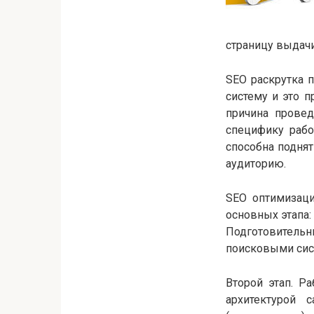
страницу выдач
SEO раскрутка 
систему и это 
причина провед
специфику рабо
способна подня
аудиторию.
SEO оптимизаци
основных этапа:
Подготовитель
поисковыми сис
Второй этап. Р
архитектурой 