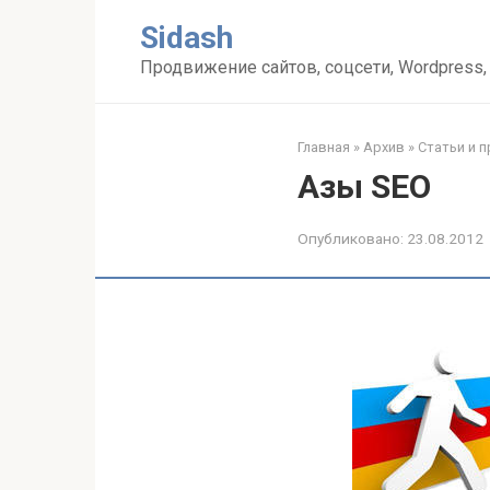
Перейти
Sidash
к
контенту
Продвижение сайтов, соцсети, Wordpress,
Главная
»
Архив
»
Статьи и 
Азы SEO
Опубликовано:
23.08.2012