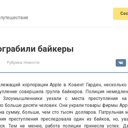
Сос
 путешествия
 ограбили байкеры
Рубрика:
Новости
длежащий корпорации Apple в Ковент Гарден, несколько
тупление совершила группа байкеров. Полиция немедлен
. Злоумышленники уехали с места преступления на
 больше десяти человек. Они украли товары фирмы Apple
 на сумму, больше, чем сто тысяч долларов. Патрульная 
ия преступления преследовала один из байков, но, ув
ся. Тем не менее, работа полиции принесла успех. 