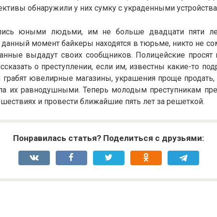
ективы обнаружили у них сумку с украденными устройства
лись юными людьми, им не больше двадцати пяти ле
 данный момент байкеры находятся в тюрьме, никто не сом
нные выдадут своих сообщников. Полицейские просят 
ссказать о преступлении, если им, известны какие-то подр
 грабят ювелирные магазины, украшения проще продать, 
ила их равнодушными. Теперь молодым преступникам пре
шествиях и провести ближайшие пять лет за решеткой.
Понравилась статья? Поделиться с друзьями: