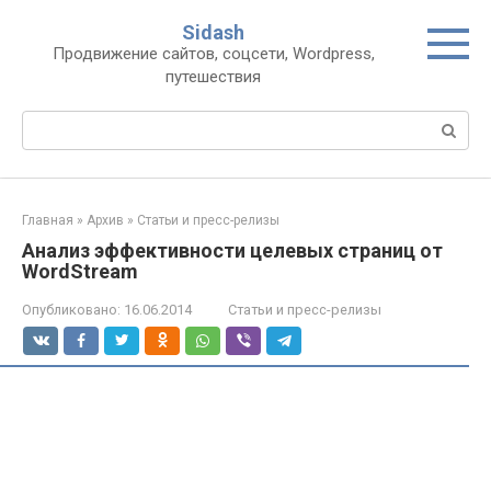
Перейти
Sidash
к
Продвижение сайтов, соцсети, Wordpress,
контенту
путешествия
Поиск:
Главная
»
Архив
»
Статьи и пресс-релизы
Анализ эффективности целевых страниц от
WordStream
Опубликовано:
16.06.2014
Статьи и пресс-релизы