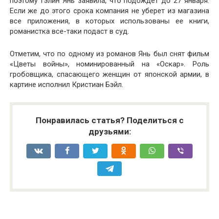
поэтому Гэлин Янь заявила, что подождет до 27 января.
Если же до этого срока компания не уберет из магазина
все приложения, в которых использованы ее книги,
романистка все-таки подаст в суд.
Отметим, что по одному из романов Янь был снят фильм
«Цветы войны», номинированный на «Оскар». Роль
гробовщика, спасающего женщин от японской армии, в
картине исполнил Кристиан Бэйл.
Понравилась статья? Поделиться с
друзьями: