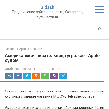
Перейти
Sidash
к
Продвижение сайтов, соцсети, Wordpress,
контенту
путешествия
Поиск:
Главная
»
Архив
»
Новости
Американская писательница угрожает Apple
судом
Опубликовано:
23.01.2012
Новости
Спонсор поста:
Косуха
мужская — самые качественные
курточки с онлайн магазина http://vorteleather.com.ua
Американская писательница с китайскими корнями Гэлин