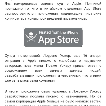
Янь намеревалась затеять суд с Apple. Причиной
послужило то, что в китайском отделении App Store
распространяются приложения, содержащие пиратские
копии литературных произведений писательницы.
Супруг потерпевшей, Лоуренс Уокер, еще 16 января
отправил в Apple письмо с жалобами о нарушении
авторских прав жены. Позже Уокеру пришел ответ с
содержанием всех личных данных людей,
разрабатывавших приложения, и уверениями, что с ними
уже связалась сама компания.
В итоге приложение было удалено, а Лоуренсу Уокеру
разработчики послали письмо с извинениями. Но от
самой корпорации Apple больше не было никаких вестей,