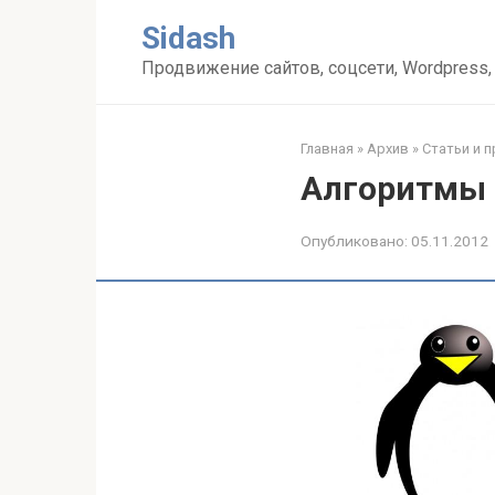
Перейти
Sidash
к
контенту
Продвижение сайтов, соцсети, Wordpress,
Главная
»
Архив
»
Статьи и 
Алгоритмы G
Опубликовано:
05.11.2012