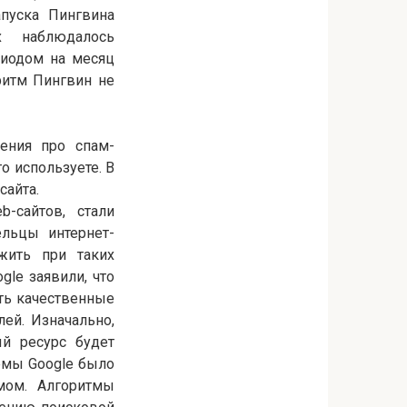
апуска Пингвина
х наблюдалось
риодом на месяц
ритм Пингвин не
ения про спам-
го используете. В
сайта.
-сайтов, стали
льцы интернет-
жить при таких
le заявили, что
ить качественные
ей. Изначально,
ый ресурс будет
темы Google было
мом. Алгоритмы